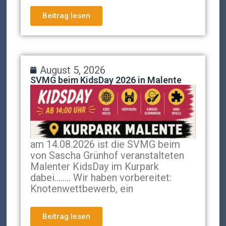
Beitrag lesen
August 5, 2026
SVMG beim KidsDay 2026 in Malente
am 14.08.2026 ist die SVMG beim
von Sascha Grünhof veranstalteten
Malenter KidsDay im Kurpark
dabei…….. Wir haben vorbereitet:
Knotenwettbewerb, ein
Beitrag lesen