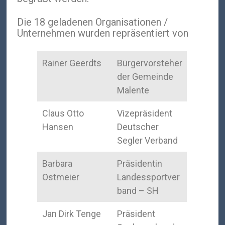
Die 18 geladenen Organisationen /
Unternehmen wurden repräsentiert von
Rainer Geerdts
Bürgervorsteher
der Gemeinde
Malente
Claus Otto
Vizepräsident
Hansen
Deutscher
Segler Verband
Barbara
Präsidentin
Ostmeier
Landessportver
band – SH
Jan Dirk Tenge
Präsident