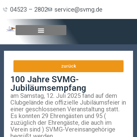
04523 – 2802
service@svmg.de
zurück
100 Jahre SVMG-
Jubiläumsempfang
am Samstag, 12. Juli 2025 fand auf dem
Clubgelände die offizielle Jubiläumsfeier in
einer geschlossenen Veranstaltung statt.
Es konnten 29 Ehrengästen und 95 (
zuzüglich der Ehrengäste, die auch im
Verein sind ) SVMG-Vereinsangehörige
begrüßt werden.