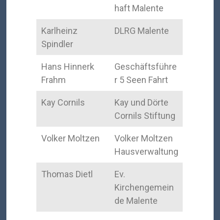
haft Malente
Karlheinz
DLRG Malente
Spindler
Hans Hinnerk
Geschäftsführe
Frahm
r 5 Seen Fahrt
Kay Cornils
Kay und Dörte
Cornils Stiftung
Volker Moltzen
Volker Moltzen
Hausverwaltung
Thomas Dietl
Ev.
Kirchengemein
de Malente