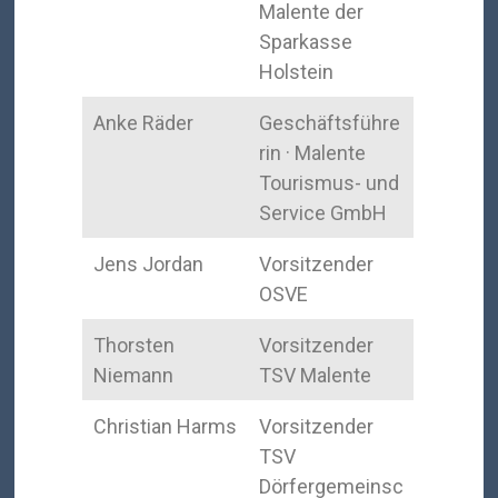
Malente der
Sparkasse
Holstein
Anke Räder
Geschäftsführe
rin · Malente
Tourismus- und
Service GmbH
Jens Jordan
Vorsitzender
OSVE
Thorsten
Vorsitzender
Niemann
TSV Malente
Christian Harms
Vorsitzender
TSV
Dörfergemeinsc