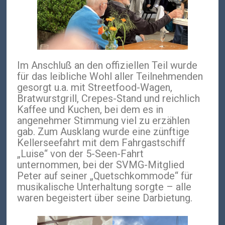
Im Anschluß an den offiziellen Teil wurde
für das leibliche Wohl aller Teilnehmenden
gesorgt u.a. mit Streetfood-Wagen,
Bratwurstgrill, Crepes-Stand und reichlich
Kaffee und Kuchen, bei dem es in
angenehmer Stimmung viel zu erzählen
gab. Zum Ausklang wurde eine zünftige
Kellerseefahrt mit dem Fahrgastschiff
„Luise“ von der 5-Seen-Fahrt
unternommen, bei der SVMG-Mitglied
Peter auf seiner „Quetschkommode“ für
musikalische Unterhaltung sorgte – alle
waren begeistert über seine Darbietung.