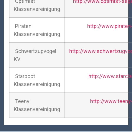
Optimist
http://www.optimist-seg
Klassenvereinigung
Piraten
http://www.piraten
Klassenvereinigung
Schwertzugvogel
http://www.schwertzugvog
KV
Starboot
http://www.starcl
Klassenvereinigung
Teeny
http://www.teeny
Klassenvereinigung