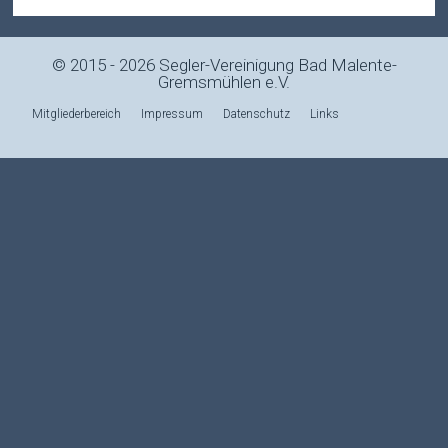
© 2015 - 2026 Segler-Vereinigung Bad Malente-
Gremsmühlen e.V.
Mitgliederbereich
Impressum
Datenschutz
Links