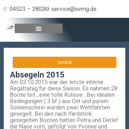
04523 – 2802
service@svmg.de
zurück
Absegeln 2015
Am 03.10.2015 war der letzte interne
Regattatag für diese Saison. Es nahmen 28
Boote teil , eine tolle Kulisse . Bei idealen
Bedingungen ( 3 bf ) aus Ost und purem
Sonnenschein wurden zwei Wettfahrten
gesegelt. Bei den nach Yardstick
gesegelten Booten hatten Petra und Detlef
die Nase vorn, gefolgt von Yvonne und