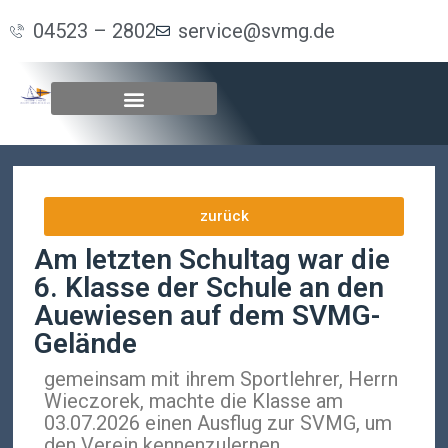
04523 – 2802
service@svmg.de
zurück
Am letzten Schultag war die
6. Klasse der Schule an den
Auewiesen auf dem SVMG-
Gelände
gemeinsam mit ihrem Sportlehrer, Herrn
Wieczorek, machte die Klasse am
03.07.2026 einen Ausflug zur SVMG, um
den Verein kennenzulernen.