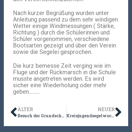
Nach kurzer Begrüßung wurden unter
Anleitung passend zu dem sehr windigen
Wetter einige Windmessungen ( Stärke,
Richtung ) durch die Schülerinnen und
Schüler vorgenommen, verschiedene
Bootsarten gezeigt und über den Verein
sowie die Segelei gesprochen.
Die kurz bemesse Zeit verging wie im
Fluge und der Rückmarsch in die Schule
musste angetreten werden. Es wird
sicher eine Wiederholung oder mehr
geben………
ÄLTER
NEUER
Besuch der Grundschule Malente bei der SVMG
Kreisjugendsegelwoche 2026