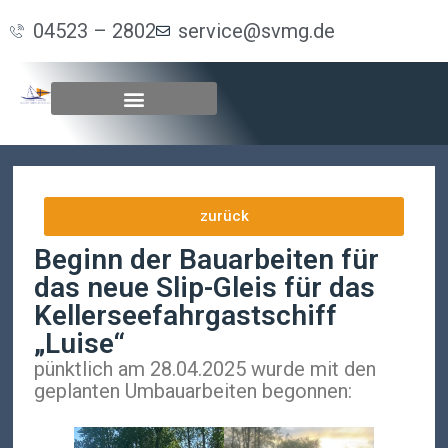
04523 – 2802
service@svmg.de
zurück
Beginn der Bauarbeiten für
das neue Slip-Gleis für das
Kellerseefahrgastschiff
„Luise“
pünktlich am 28.04.2025 wurde mit den
geplanten Umbauarbeiten begonnen: