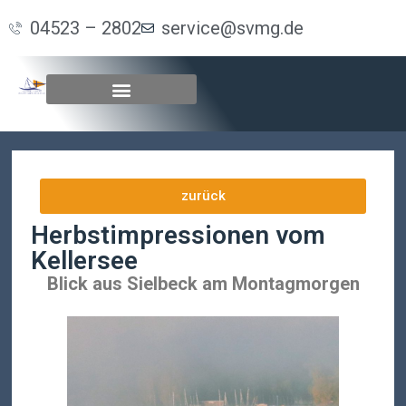
04523 – 2802
service@svmg.de
zurück
Herbstimpressionen vom
Kellersee
Blick aus Sielbeck am Montagmorgen