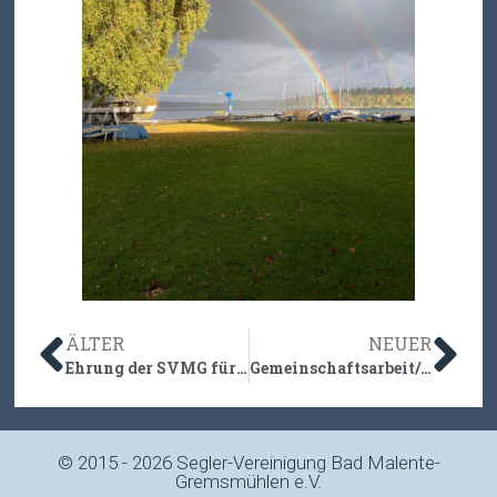
ÄLTER
NEUER
Ehrung der SVMG für das 100 jährige Vereinsjubiläum
Gemeinschaftsarbeit/Clubdienst Herbst 2025
© 2015 - 2026 Segler-Vereinigung Bad Malente-
Gremsmühlen e.V.