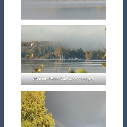
Blick aus Sielbeck am Montagmorgen