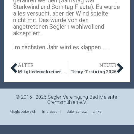
gefahren werden (Samstag war
Starkwind und Sonntag Flaute). Es wurde
alles versucht, aber der Wind spielte
nicht mit. Das wurde von den
angetretenen Seglern wohlwollend
akzeptiert.
Im nächsten Jahr wird es klappen…….
ÄLTER
NEUER
Mitgliederschreiben April 2026
Teeny-Training 2026
© 2015 - 2026 Segler-Vereinigung Bad Malente-
Gremsmühlen e.V.
Mitgliederbereich
Impressum
Datenschutz
Links