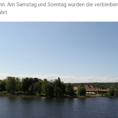
nn. Am Samstag und Sonntag wurden die verbleiben
hrt.