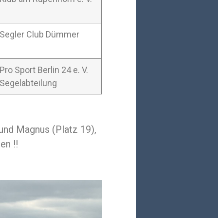
Segler Club Dümmer
Pro Sport Berlin 24 e. V.
Segelabteilung
und Magnus (Platz 19),
en !!