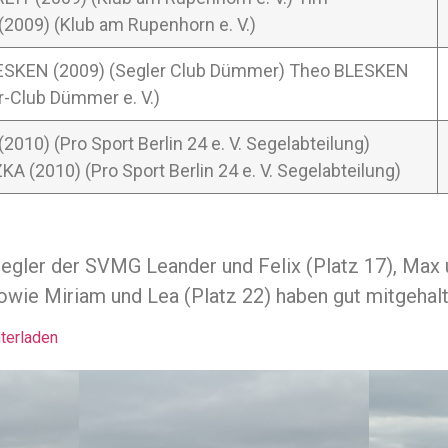
009) (Klub am Rupenhorn e. V.)
LESKEN (2009) (Segler Club Dümmer) Theo BLESKEN
r-Club Dümmer e. V.)
2010) (Pro Sport Berlin 24 e. V. Segelabteilung)
 (2010) (Pro Sport Berlin 24 e. V. Segelabteilung)
Segler der SVMG Leander und Felix (Platz 17), Max 
owie Miriam und Lea (Platz 22) haben gut mitgehalt
terladen