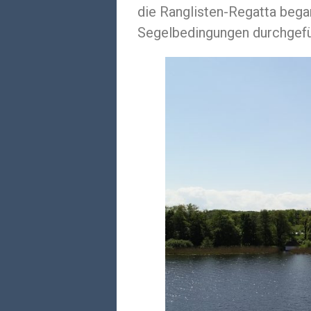
die Ranglisten-Regatta bega
Segelbedingungen durchgefü