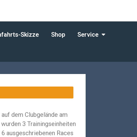
fahrts-Skizze
Shop
Service
se auf dem Clubgelände am
 wurden 3 Trainingseinheiten
mt 6 ausgeschriebenen Races