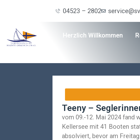
04523 – 2802
service@s
Herzlich Willkommen
R
Teeny – Seglerinne
vom 09.-12. Mai 2024 fand w
Kellersee mit 41 Booten sta
absolviert, bevor am Freita