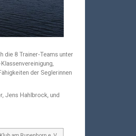
h die 8 Trainer-Teams unter
-Klassenvereinigung,
ähigkeiten der Seglerinnen
r, Jens Hahlbrock, und
Klub am Rupenhorn e. V.