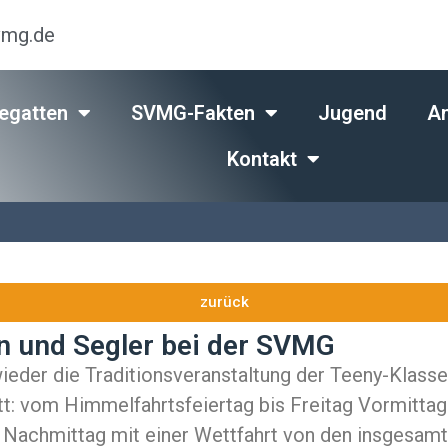
vmg.de
egatten
SVMG-Fakten
Jugend
An
Kontakt
zurück
n und Segler bei der SVMG
ieder die Traditionsveranstaltung der Teeny-Klas
tt: vom Himmelfahrtsfeiertag bis Freitag Vormittag
g Nachmittag mit einer Wettfahrt von den insgesa