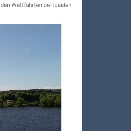
den Wettfahrten bei idealen