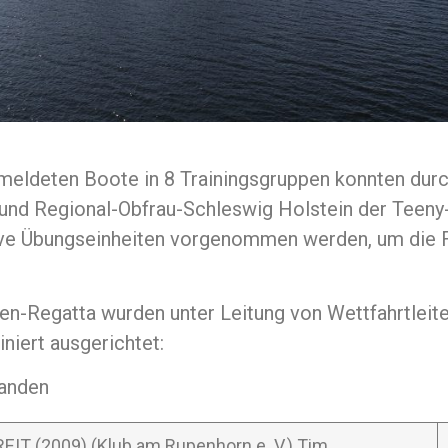
emeldeten Boote in 8 Trainingsgruppen konnten durc
und Regional-Obfrau-Schleswig Holstein der Teeny
sive Übungseinheiten vorgenommen werden, um die F
ten-Regatta wurden unter Leitung von Wettfahrtleite
niert ausgerichtet:
tanden
EIT (2009) (Klub am Rupenhorn e. V.) Tim