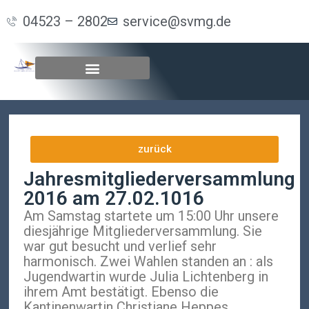
04523 – 2802
service@svmg.de
zurück
Jahresmitgliederversammlung
2016 am 27.02.1016
Am Samstag startete um 15:00 Uhr unsere
diesjährige Mitgliederversammlung. Sie
war gut besucht und verlief sehr
harmonisch. Zwei Wahlen standen an : als
Jugendwartin wurde Julia Lichtenberg in
ihrem Amt bestätigt. Ebenso die
Kantinenwartin Christiane Heppes.